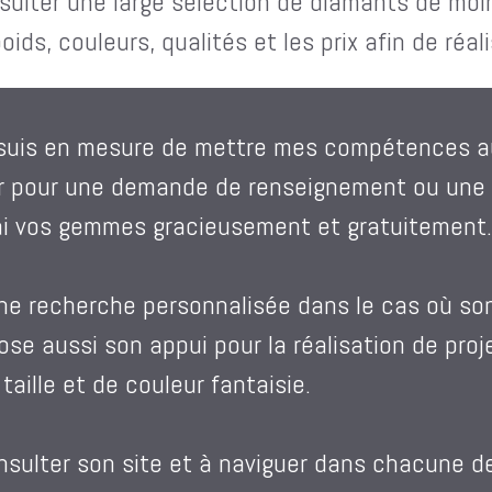
sulter une large sélection de diamants de moi
ds, couleurs, qualités et les prix afin de réali
 suis en mesure de mettre mes compétences au
er pour une demande de renseignement ou une 
rai vos gemmes gracieusement et gratuitement.
e recherche personnalisée dans le cas où son
se aussi son appui pour la réalisation de projet
ille et de couleur fantaisie.
nsulter son site et à naviguer dans chacune d