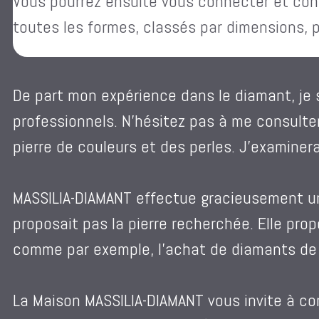
Vous pourrez ensuite vous connecter et con
toutes les formes, classés par dimensions, poi
De part mon expérience dans le diamant, je
professionnels. N’hésitez pas à me consult
pierre de couleurs et des perles. J’examine
MASSILIA-DIAMANT effectue gracieusement un
proposait pas la pierre recherchée. Elle propo
comme par exemple, l’achat de diamants de ta
La Maison MASSILIA-DIAMANT vous invite à co