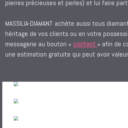
pierres précieuses et perles) et lui faire pa
MASSILIA-DIAMANT achète aussi tous diamants
héritage de vos clients ou en votre possess
messagerie au bouton «
contact
» afin de 
une estimation gratuite qui peut avoir valeur