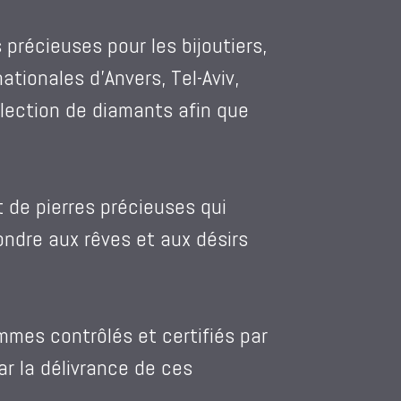
précieuses pour les bijoutiers,
nationales d’Anvers, Tel-Aviv,
élection de diamants afin que
t de pierres précieuses qui
ndre aux rêves et aux désirs
mmes contrôlés et certifiés par
r la délivrance de ces