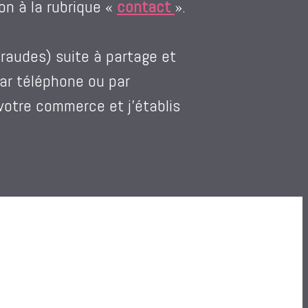
on à la rubrique «
contact
».
raudes) suite à partage et
ar téléphone ou par
votre commerce et j’établis