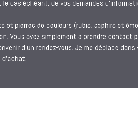
rt, le cas échéant, de vos demandes d’informati
 et pierres de couleurs (rubis, saphirs et éme
ion. Vous avez simplement à prendre contact p
convenir d’un rendez-vous. Je me déplace dans 
 d’achat.