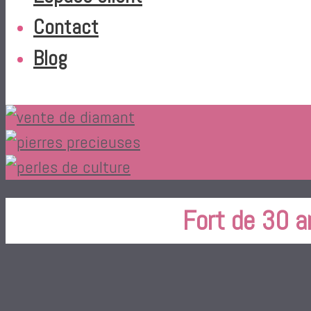
Contact
Blog
Fort de 30 a