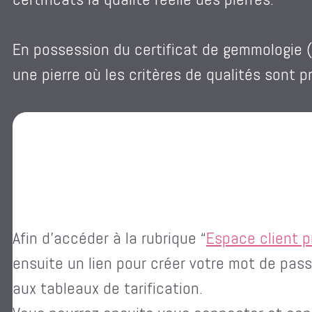
En possession du certificat de gemmologie (G.I.
une pierre où les critères de qualités sont 
Afin d’accéder à la rubrique “
Espace client p
ensuite un lien pour créer votre mot de pas
aux tableaux de tarification.