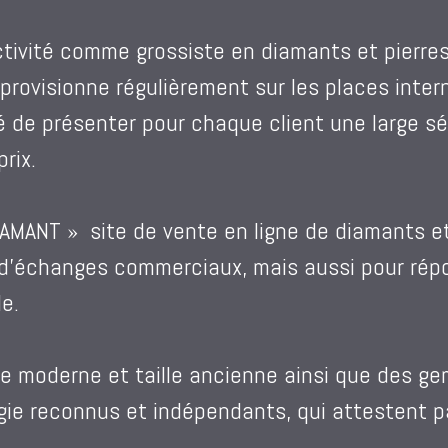
tivité comme grossiste en diamants et pierres 
’approvisionne régulièrement sur les places inter
té de présenter pour chaque client une large s
rix.
DIAMANT » site de vente en ligne de diamants e
 d’échanges commerciaux, mais aussi pour répo
le.
e moderne et taille ancienne ainsi que des ge
ie reconnus et indépendants, qui attestent pa