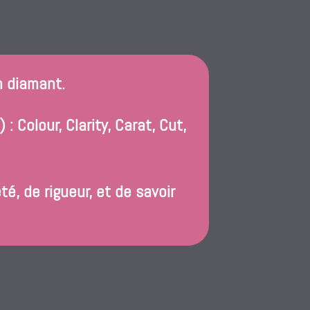
un diamant.
 Colour, Clarity, Carat, Cut,
, de rigueur, et de savoir