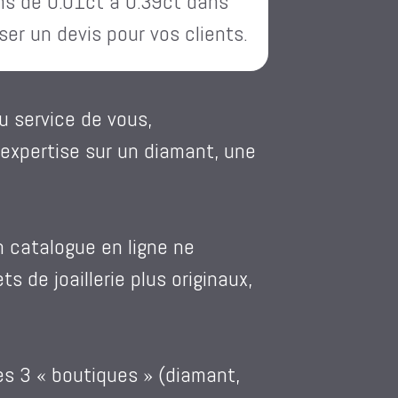
ns de 0.01ct à 0.39ct dans
ser un devis pour vos clients.
 service de vous,
expertise sur un diamant, une
 catalogue en ligne ne
s de joaillerie plus originaux,
es 3 « boutiques » (diamant,