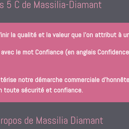
s 5 C de Massilia-Diamant
inir la qualité et la valeur que l’on attribut à 
avec le mot Confiance (en anglais Confidence) :
ctérise notre démarche commerciale d’honnêteté
en toute sécurité et confiance.
propos de Massilia Diamant