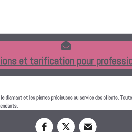
ns et tarification pour professio
 diamant et les pierres précieuses au service des clients. Toute
pendants.