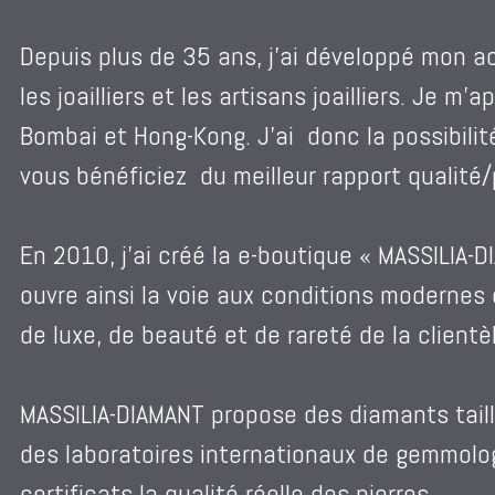
Depuis plus de 35 ans, j’ai développé mon ac
les joailliers et les artisans joailliers. Je m
Bombai et Hong-Kong. J’ai donc la possibili
vous bénéficiez du meilleur rapport qualité/p
En 2010, j’ai créé la e-boutique « MASSILIA-
ouvre ainsi la voie aux conditions modernes
de luxe, de beauté et de rareté de la clientè
MASSILIA-DIAMANT propose des diamants taill
des laboratoires internationaux de gemmolog
certificats la qualité réelle des pierres.