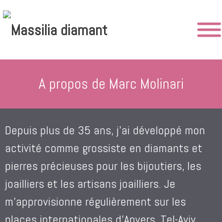
Aller
au
contenu
A propos de Marc Molinari
Depuis plus de 35 ans, j’ai développé mon
activité comme grossiste en diamants et
pierres précieuses pour les bijoutiers, les
joailliers et les artisans joailliers. Je
m’approvisionne régulièrement sur les
places internationales d’Anvers, Tel-Aviv,