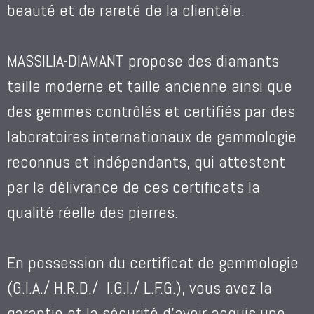
beauté et de rareté de la clientèle.
MASSILIA-DIAMANT propose des diamants
taille moderne et taille ancienne ainsi que
des gemmes contrôlés et certifiés par des
laboratoires internationaux de gemmologie
reconnus et indépendants, qui attestent
par la délivrance de ces certificats la
qualité réelle des pierres.
En possession du certificat de gemmologie
(G.I.A./ H.R.D./ I.G.I./ L.F.G.), vous avez la
garantie et la sécurité d’avoir acquis une