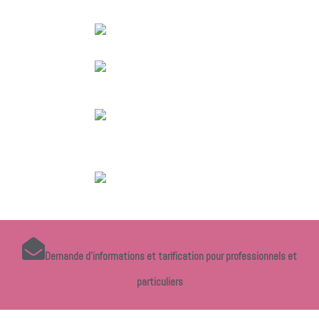
Demande d'informations et tarification pour professionnels et
particuliers