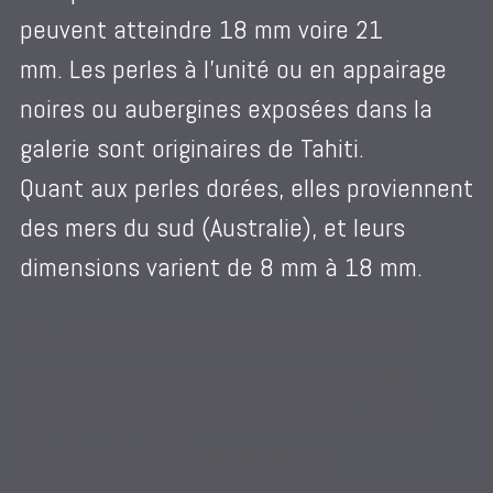
peuvent atteindre 18 mm voire 21
mm. Les perles à l’unité ou en appairage
noires ou aubergines exposées dans la
galerie sont originaires de Tahiti.
Quant aux perles dorées, elles proviennent
des mers du sud (Australie), et leurs
dimensions varient de 8 mm à 18 mm.
Un certificat de gemmologie pour les
perles de cultures ou les perles fines.
La taille HEARTS and ARROWS ou taille
CŒUR et FLECHE du diamant.