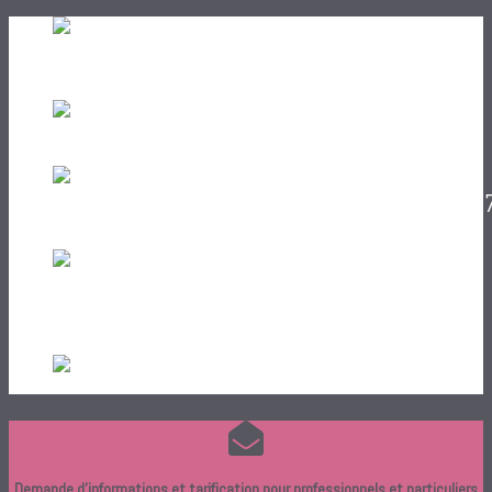
Demande d'informations et tarification pour professionnels et particuliers